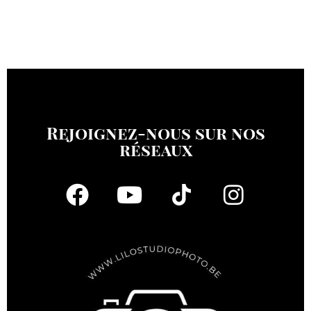
Rejoignez-nous sur nos
réseaux