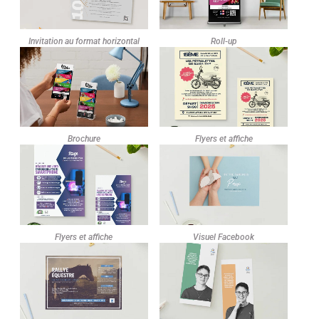
Invitation au format horizontal
Roll-up
Brochure
Flyers et affiche
Flyers et affiche
Visuel Facebook