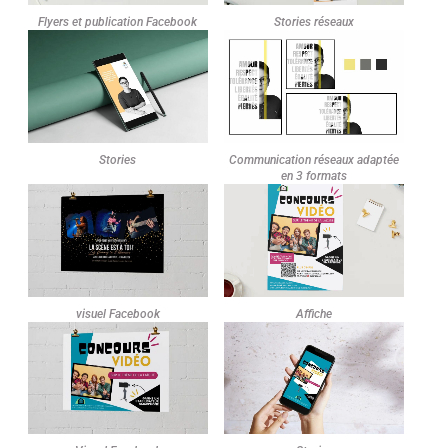
Flyers et publication Facebook
Stories réseaux
Stories
Communication réseaux adaptée
en 3 formats
visuel Facebook
Affiche